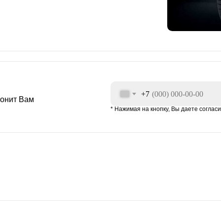
+7
вонит Вам
* Нажимая на кнопку, Вы даете соглас