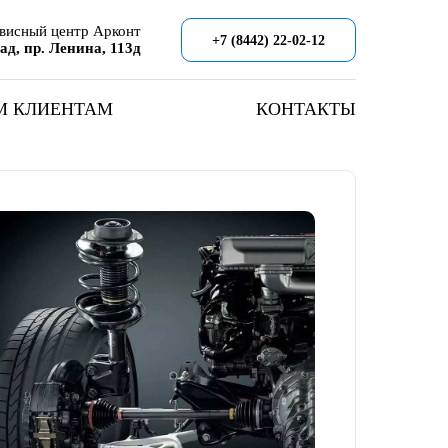
висный центр
Арконт
+7 (8442) 22-02-12
рад, пр. Ленина, 113д
М КЛИЕНТАМ
КОНТАКТЫ